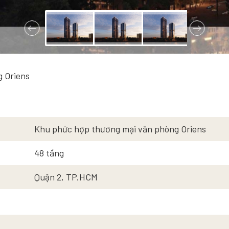
 Oriens
Khu phức hợp thương mại văn phòng Oriens
48 tầng
Quận 2, TP.HCM