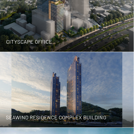
DỰ ÁN AQUA ZENITH TOWERS
CITYSCAPE OFFICE
CITYSCAPE OFFICE
SEAWIND RESIDENCE COMPLEX BUILDING