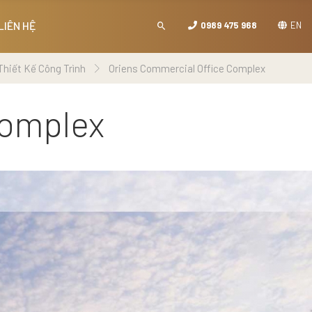
LIÊN HỆ
0989 475 968
EN
Thiết Kế Công Trình
Oriens Commercial Office Complex
Complex