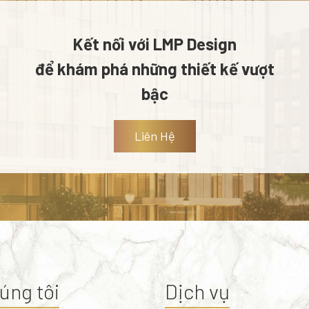
Kết nối với LMP Design
để khám phá những thiết kế vượt
bậc
Liên Hệ
úng tôi
Dịch vụ