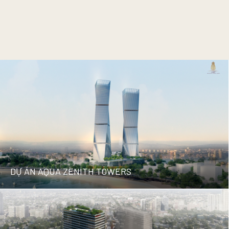
DỰ ÁN AQUA ZENITH TOWERS